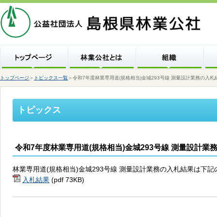
トップページ
＞
トピックス一覧
＞令和7年度林業専用道(規格相当)金城293号線 測量設計業務の入
トピックス
令和7年度林業専用道(規格相当)金城293号線 測量設計
林業専用道(規格相当)金城293号線 測量設計業務の入札結果は下
入札結果
(pdf 73KB)