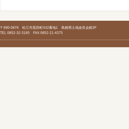
〒690-0876 松江市黒田町432番地1 島根県土地改良会館3F
TEL 0852-32-3185 FAX 0852-21-4375