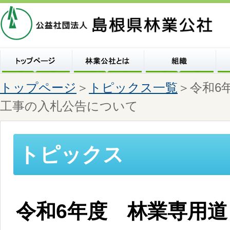
トップページ
＞
トピックス一覧
＞令和6
工事の入札公告について
トピックス
令和6年度 林業専用道