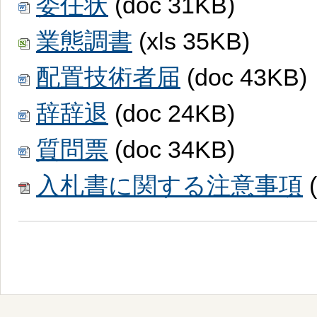
委任状
(doc 31KB)
業態調書
(xls 35KB)
配置技術者届
(doc 43KB)
辞辞退
(doc 24KB)
質問票
(doc 34KB)
入札書に関する注意事項
(