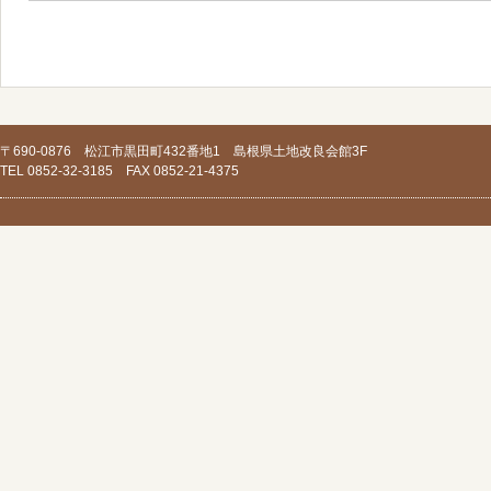
〒690-0876 松江市黒田町432番地1 島根県土地改良会館3F
TEL 0852-32-3185 FAX 0852-21-4375