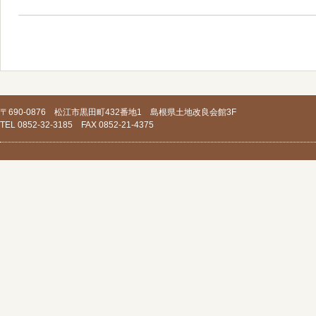
〒690-0876 松江市黒田町432番地1 島根県土地改良会館3F
TEL 0852-32-3185 FAX 0852-21-4375